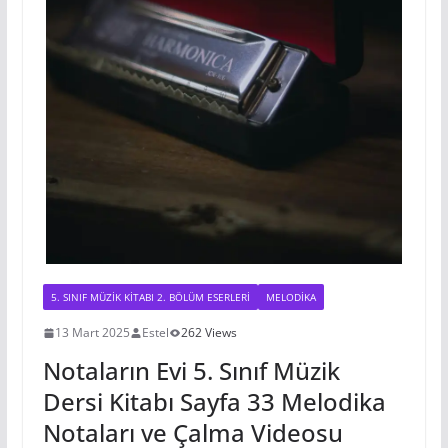
5. SINIF MÜZIK KITABI 2. BÖLÜM ESERLERI
MELODIKA
13 Mart 2025
Estel
262 Views
Notaların Evi 5. Sınıf Müzik
Dersi Kitabı Sayfa 33 Melodika
Notaları ve Çalma Videosu