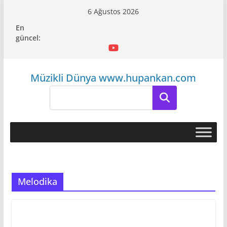
Skip
6 Ağustos 2026
to
En
content
güncel:
Müzikli Dünya www.hupankan.com
Ara
Melodika