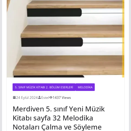
5. SINIF MÜZIK KITABI 2. BÖLÜM ESERLERI
MELODIKA
24 Eylül 2024
Estel
1437 Views
Merdiven 5. sınıf Yeni Müzik
Kitabı sayfa 32 Melodika
Notaları Çalma ve Söyleme