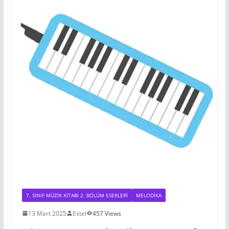
7. SINIF MÜZIK KITABI 2. BÖLÜM ESERLERI
MELODIKA
13 Mart 2025
Estel
457 Views