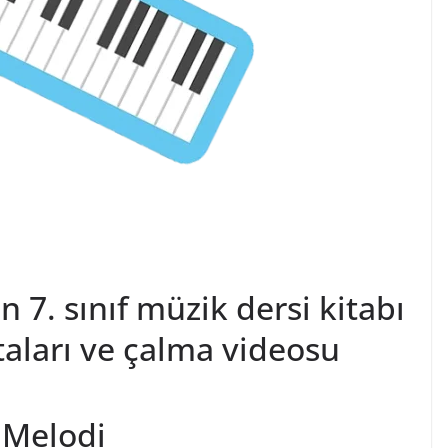
n 7. sınıf müzik dersi kitabı
aları ve çalma videosu
k Melodi