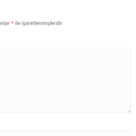
anlar
*
ile işaretlenmişlerdir