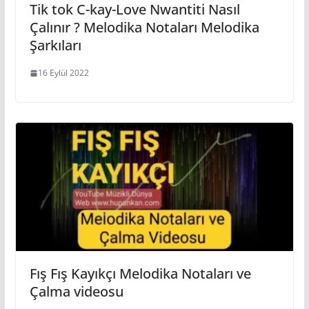
Tik tok C-kay-Love Nwantiti Nasıl
Çalınır ? Melodika Notaları Melodika
Şarkıları
16 Eylül 2022
Fış Fış Kayıkçı Melodika Notaları ve
Çalma videosu