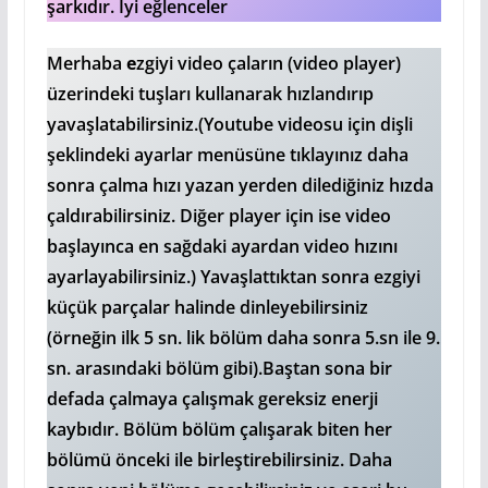
şarkıdır. İyi eğlenceler
Merhaba
e
zgiyi video çaların (video player)
üzerindeki tuşları kullanarak hızlandırıp
yavaşlatabilirsiniz.(Youtube videosu için dişli
şeklindeki ayarlar menüsüne tıklayınız daha
sonra çalma hızı yazan yerden dilediğiniz hızda
çaldırabilirsiniz. Diğer player için ise video
başlayınca en sağdaki ayardan video hızını
ayarlayabilirsiniz.) Yavaşlattıktan sonra ezgiyi
küçük parçalar halinde dinleyebilirsiniz
(örneğin ilk 5 sn. lik bölüm daha sonra 5.sn ile 9.
sn. arasındaki bölüm gibi).Baştan sona bir
defada çalmaya çalışmak gereksiz enerji
kaybıdır. Bölüm bölüm çalışarak biten her
bölümü önceki ile birleştirebilirsiniz. Daha