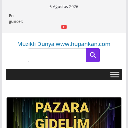
Skip
6 Ağustos 2026
to
En
content
güncel:
Müzikli Dünya www.hupankan.com
Ara