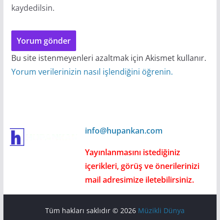
kaydedilsin.
Bu site istenmeyenleri azaltmak için Akismet kullanır.
Yorum verilerinizin nasıl işlendiğini öğrenin.
info@hupankan.com
Yayınlanmasını istediğiniz
içerikleri, görüş ve önerilerinizi
mail adresimize iletebilirsiniz.
Tüm hakları saklıdır © 2026
Müzikli Dünya