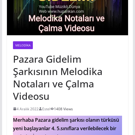
MELODIKA
Pazara Gidelim
Şarkısının Melodika
Notaları ve Çalma
Videosu
4 Aralık 2022
Estel
1408 Views
Merhaba Pazara gidelim şarkısı olanın türküsü
yeni başlayanlar 4. 5.sınıflara verilebilecek bir