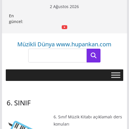
Skip
2 Ağustos 2026
to
En
content
güncel:
Müzikli Dünya www.hupankan.com
Ara
6. SINIF
6. Sınıf Müzik Kitabı açıklamalı ders
konuları