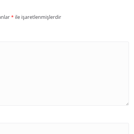
anlar
*
ile işaretlenmişlerdir