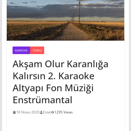
KARAOKE
TÜRKÜ
Akşam Olur Karanlığa
Kalırsın 2. Karaoke
Altyapı Fon Müziği
Enstrümantal
18 Nisan 2020
Estel
1295 Views