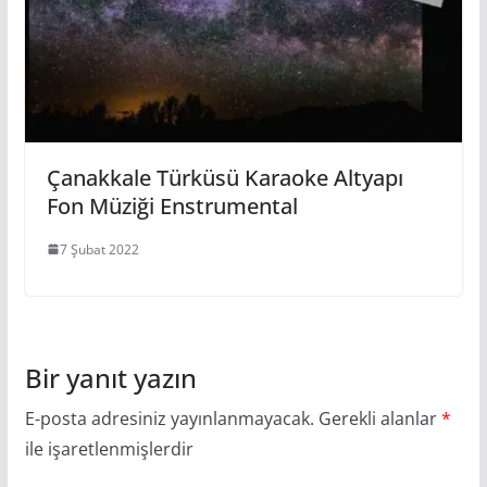
Çanakkale Türküsü Karaoke Altyapı
Fon Müziği Enstrumental
7 Şubat 2022
Bir yanıt yazın
E-posta adresiniz yayınlanmayacak.
Gerekli alanlar
*
ile işaretlenmişlerdir