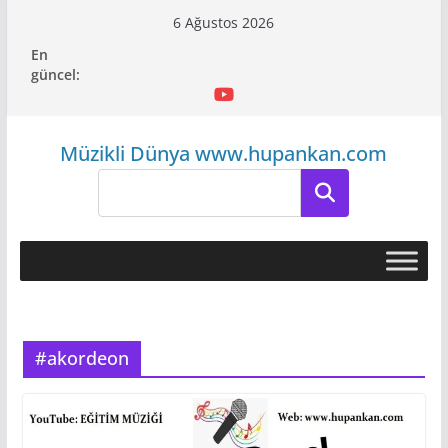
Skip
6 Ağustos 2026
to
En
content
güncel:
Müzikli Dünya www.hupankan.com
Ara
#akordeon