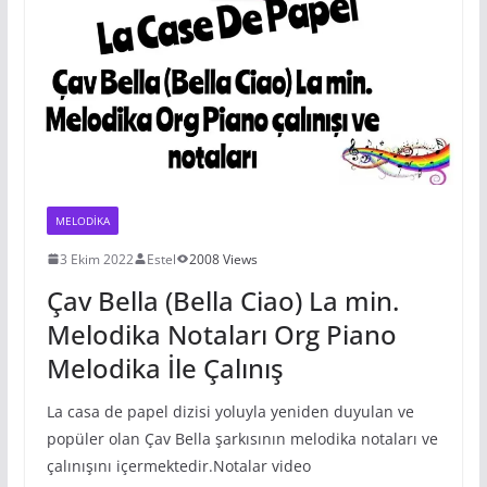
MELODIKA
3 Ekim 2022
Estel
2008 Views
Çav Bella (Bella Ciao) La min.
Melodika Notaları Org Piano
Melodika İle Çalınış
La casa de papel dizisi yoluyla yeniden duyulan ve
popüler olan Çav Bella şarkısının melodika notaları ve
çalınışını içermektedir.Notalar video