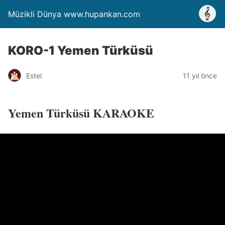
Müzikli Dünya www.hupankan.com
KORO-1 Yemen Türküsü
Estel
11 yıl önce
Yemen Türküsü KARAOKE