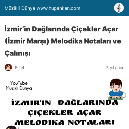
Müzikli Dünya www.hupankan.com
İzmir’in Dağlarında Çiçekler Açar
(İzmir Marşı) Melodika Notaları ve
Çalınışı
Estel
5 yıl önce